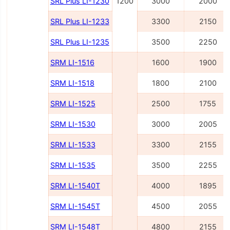
SRL Plus LI-1230
1200
3000
2000
SRL Plus LI-1233
3300
2150
SRL Plus LI-1235
3500
2250
SRM LI-1516
1600
1900
SRM LI-1518
1800
2100
SRM LI-1525
2500
1755
SRM LI-1530
3000
2005
SRM LI-1533
3300
2155
SRM LI-1535
3500
2255
SRM LI-1540Т
4000
1895
SRM LI-1545Т
4500
2055
SRM LI-1548Т
4800
2155