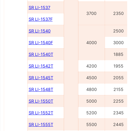
SR LI-1537
3700
2350
SR LI-1537F
SR LI-1540
2500
SR LI-1540F
4000
3000
SR LI-1540Т
1885
SR LI-1542Т
4200
1955
SR LI-1545Т
4500
2055
SR LI-1548Т
4800
2155
SR LI-1550Т
5000
2255
SR LI-1552Т
5200
2345
SR LI-1555Т
5500
2445