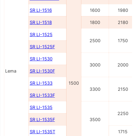
SR LI-1516
1600
1980
SR LI-1518
1800
2180
SR LI-1525
2500
1750
SR LI-1525F
SR LI-1530
3000
2000
Lema
SR LI-1530F
SR LI-1533
1500
3300
2150
SR LI-1533F
SR LI-1535
2250
SR LI-1535F
3500
SR LI-1535T
1715