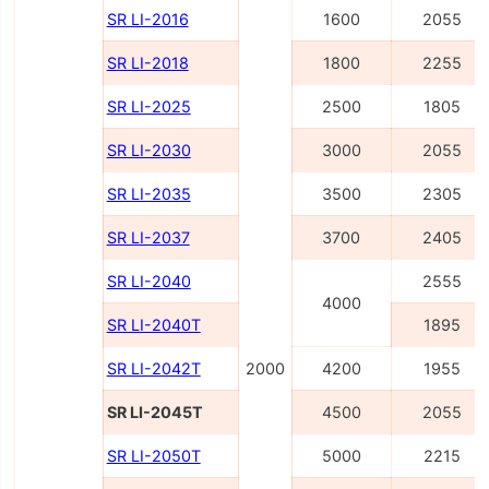
SR LI-2016
1600
2055
SR LI-2018
1800
2255
SR LI-2025
2500
1805
SR LI-2030
3000
2055
SR LI-2035
3500
2305
SR LI-2037
3700
2405
SR LI-2040
2555
4000
SR LI-2040Т
1895
SR LI-2042Т
2000
4200
1955
SR LI-2045Т
4500
2055
SR LI-2050Т
5000
2215