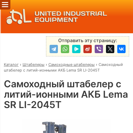
UNITED INDUSTRIAL
EQUIPMENT
Отправить эту страницу:
Каталог
›
Штабелеры
›
Самоходные штабелеры
›
Самоходный
штабелер с литий-ионными АКБ Lema SR LI-2045Т
Самоходный штабелер с
литий-ионными АКБ Lema
SR LI-2045Т