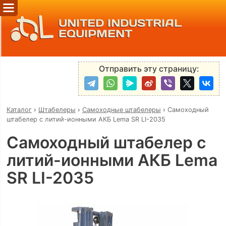
UNITED INDUSTRIAL
EQUIPMENT
Отправить эту страницу:
Каталог
›
Штабелеры
›
Самоходные штабелеры
›
Самоходный
штабелер с литий-ионными АКБ Lema SR LI-2035
Самоходный штабелер с
литий-ионными АКБ Lema
SR LI-2035