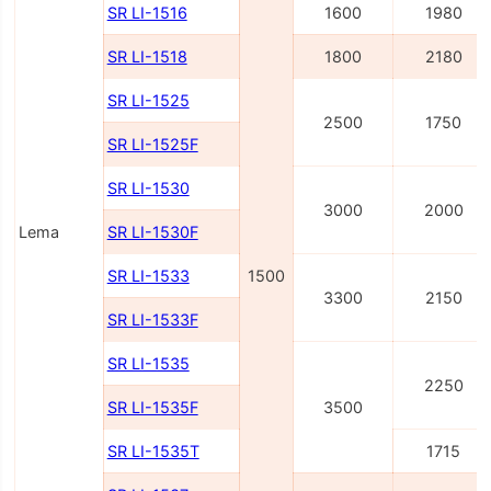
SR LI-1516
1600
1980
SR LI-1518
1800
2180
SR LI-1525
2500
1750
SR LI-1525F
SR LI-1530
3000
2000
Lema
SR LI-1530F
SR LI-1533
1500
3300
2150
SR LI-1533F
SR LI-1535
2250
SR LI-1535F
3500
SR LI-1535T
1715