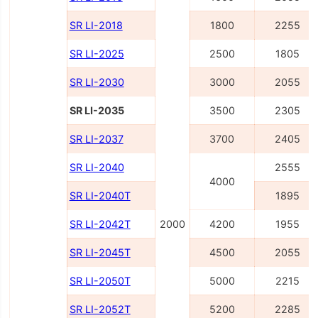
SR LI-2018
1800
2255
SR LI-2025
2500
1805
SR LI-2030
3000
2055
SR LI-2035
3500
2305
SR LI-2037
3700
2405
SR LI-2040
2555
4000
SR LI-2040Т
1895
SR LI-2042Т
2000
4200
1955
SR LI-2045Т
4500
2055
SR LI-2050Т
5000
2215
SR LI-2052Т
5200
2285