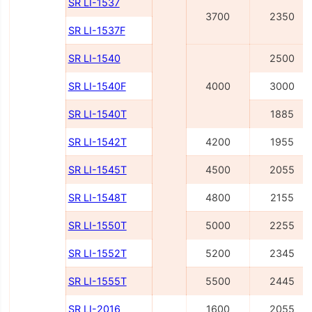
SR LI-1537
3700
2350
SR LI-1537F
SR LI-1540
2500
SR LI-1540F
4000
3000
SR LI-1540Т
1885
SR LI-1542Т
4200
1955
SR LI-1545Т
4500
2055
SR LI-1548Т
4800
2155
SR LI-1550Т
5000
2255
SR LI-1552Т
5200
2345
SR LI-1555Т
5500
2445
SR LI-2016
1600
2055