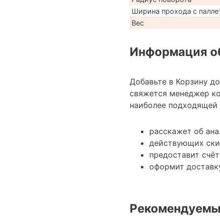
Ширина прохода с паллет
Вес
Информация об
Добавьте в Корзину д
свяжется менеджер ко
наиболее подходящей 
расскажет об ана
действующих ски
предоставит счёт
оформит доставку
Рекомендуемы