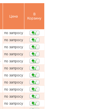
В
Цена
Корзину
по запросу
по запросу
по запросу
по запросу
5
по запросу
по запросу
по запросу
по запросу
по запросу
по запросу
по запросу