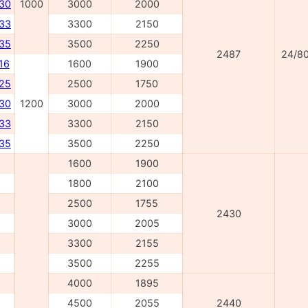
030
1000
3000
2000
033
3300
2150
035
3500
2250
2487
24/8
16
1600
1900
225
2500
1750
230
1200
3000
2000
233
3300
2150
235
3500
2250
1600
1900
1800
2100
2500
1755
2430
3000
2005
3300
2155
3500
2255
4000
1895
4500
2055
2440