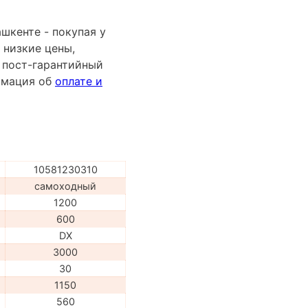
шкенте - покупая у
 низкие цены,
 пост-гарантийный
ормация об
оплате и
10581230310
самоходный
1200
600
DX
3000
30
1150
560