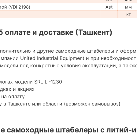
ой (VDI 2198)
Ast
мм
кг
 оплате и доставке (Ташкент)
ополнительно и другие самоходные штабелеры и оформ
мпании United Industrial Equipment и при необходимо
модели под конкретные условия эксплуатации, а также
логах модели SRL LI-1230
дках и акциях
 на оплату
 в Ташкенте или области (возможен самовывоз)
е самоходные штабелеры с литий-и