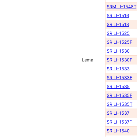
SRM LI-1548Т
SR LI-1516
SR LI-1518
SR LI-1525
SR LI-1525F
SR LI-1530
Lema
SR LI-1530F
SR LI-1533
SR LI-1533F
SR LI-1535
SR LI-1535F
SR LI-1535T
SR LI-1537
SR LI-1537F
SR LI-1540