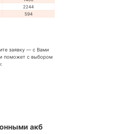
2244
594
ите заявку — с Вами
сти поможет с выбором
:
онными акб