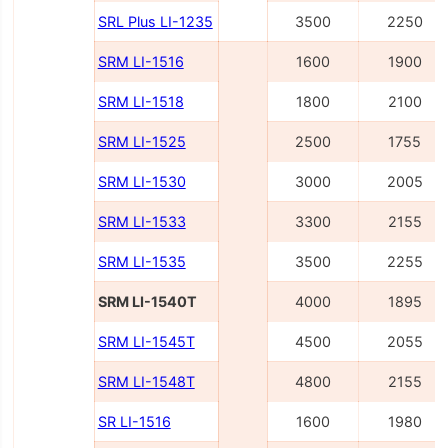
SRL Plus LI-1235
3500
2250
SRM LI-1516
1600
1900
SRM LI-1518
1800
2100
SRM LI-1525
2500
1755
SRM LI-1530
3000
2005
SRM LI-1533
3300
2155
SRM LI-1535
3500
2255
SRM LI-1540Т
4000
1895
SRM LI-1545Т
4500
2055
SRM LI-1548Т
4800
2155
SR LI-1516
1600
1980