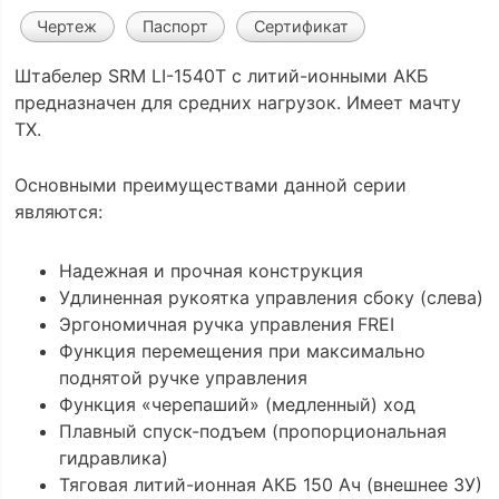
Чертеж
Паспорт
Сертификат
Штабелер SRM LI-1540Т с литий-ионными АКБ
предназначен для средних нагрузок. Имеет мачту
ТХ.
Основными преимуществами данной серии
являются:
Надежная и прочная конструкция
Удлиненная рукоятка управления сбоку (слева)
Эргономичная ручка управления FREI
Функция перемещения при максимально
поднятой ручке управления
Функция «черепаший» (медленный) ход
Плавный спуск-подъем (пропорциональная
гидравлика)
Тяговая литий-ионная АКБ 150 Ач (внешнее ЗУ)