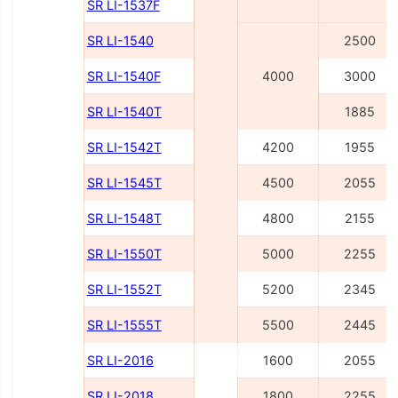
SR LI-1537F
SR LI-1540
2500
SR LI-1540F
4000
3000
SR LI-1540Т
1885
SR LI-1542Т
4200
1955
SR LI-1545Т
4500
2055
SR LI-1548Т
4800
2155
SR LI-1550Т
5000
2255
SR LI-1552Т
5200
2345
SR LI-1555Т
5500
2445
SR LI-2016
1600
2055
SR LI-2018
1800
2255