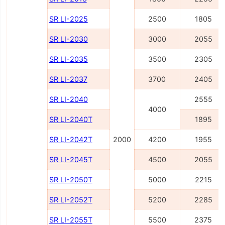
SR LI-2025
2500
1805
SR LI-2030
3000
2055
SR LI-2035
3500
2305
SR LI-2037
3700
2405
SR LI-2040
2555
4000
SR LI-2040Т
1895
SR LI-2042Т
2000
4200
1955
SR LI-2045Т
4500
2055
SR LI-2050Т
5000
2215
SR LI-2052Т
5200
2285
SR LI-2055Т
5500
2375