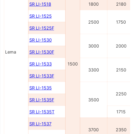
SR LI-1518
1800
2180
SR LI-1525
2500
1750
SR LI-1525F
SR LI-1530
3000
2000
Lema
SR LI-1530F
SR LI-1533
1500
3300
2150
SR LI-1533F
SR LI-1535
2250
SR LI-1535F
3500
SR LI-1535T
1715
SR LI-1537
3700
2350