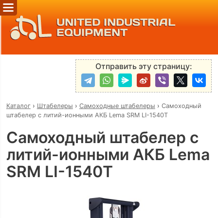
UNITED INDUSTRIAL
EQUIPMENT
Отправить эту страницу:
Каталог
›
Штабелеры
›
Самоходные штабелеры
›
Самоходный
штабелер с литий-ионными АКБ Lema SRM LI-1540Т
Самоходный штабелер с
литий-ионными АКБ Lema
SRM LI-1540Т