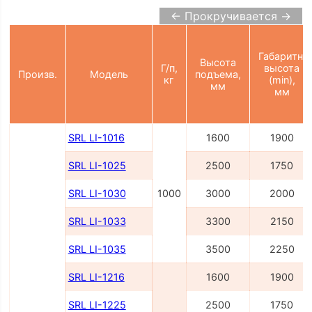
← Прокручивается →
Габаритн.
Высота
Г/п,
высота
Произв.
Модель
подъема,
кг
(min),
мм
мм
SRL LI-1016
1600
1900
SRL LI-1025
2500
1750
SRL LI-1030
1000
3000
2000
SRL LI-1033
3300
2150
SRL LI-1035
3500
2250
SRL LI-1216
1600
1900
SRL LI-1225
2500
1750