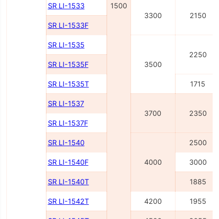
SR LI-1533
1500
3300
2150
SR LI-1533F
SR LI-1535
2250
SR LI-1535F
3500
SR LI-1535T
1715
SR LI-1537
3700
2350
SR LI-1537F
SR LI-1540
2500
SR LI-1540F
4000
3000
SR LI-1540Т
1885
SR LI-1542Т
4200
1955