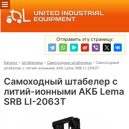
UNITED INDUSTRIAL
EQUIPMENT
Отправить эту страницу:
Каталог
›
Штабелеры
›
Самоходные штабелеры
›
Самоходный
штабелер с литий-ионными АКБ Lema SRB LI-2063Т
Самоходный штабелер с
литий-ионными АКБ Lema
SRB LI-2063Т