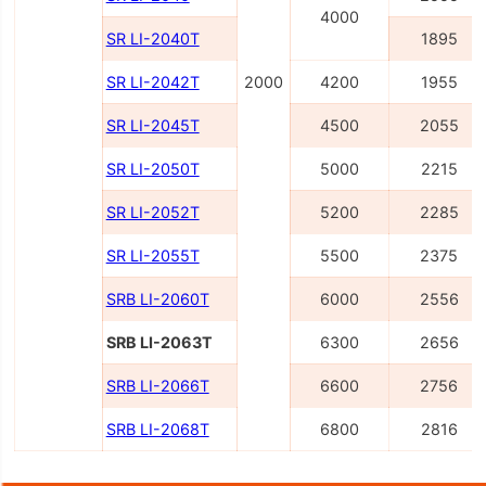
4000
SR LI-2040Т
1895
SR LI-2042Т
2000
4200
1955
SR LI-2045Т
4500
2055
SR LI-2050Т
5000
2215
SR LI-2052Т
5200
2285
SR LI-2055Т
5500
2375
SRB LI-2060Т
6000
2556
SRB LI-2063Т
6300
2656
SRB LI-2066Т
6600
2756
SRB LI-2068Т
6800
2816