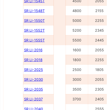
SR LI-1545Т
4500
2055
SR LI-1548Т
4800
2155
SR LI-1550Т
5000
2255
SR LI-1552Т
5200
2345
SR LI-1555Т
5500
2445
SR LI-2016
1600
2055
SR LI-2018
1800
2255
SR LI-2025
2500
1805
SR LI-2030
3000
2055
SR LI-2035
3500
2305
SR LI-2037
3700
2405
SR LI-2040
2555