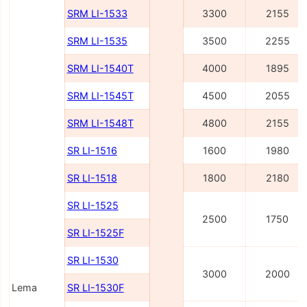
SRM LI-1533
3300
2155
SRM LI-1535
3500
2255
SRM LI-1540Т
4000
1895
SRM LI-1545Т
4500
2055
SRM LI-1548Т
4800
2155
SR LI-1516
1600
1980
SR LI-1518
1800
2180
SR LI-1525
2500
1750
SR LI-1525F
SR LI-1530
3000
2000
Lema
SR LI-1530F