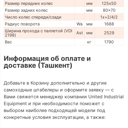
Размер передних колес
мм
125х50
Размер задних колес
мм
80x70
Число колес спереди/сзади
1x+2/4/2
Радиус поворота
Wa
мм
1688
Ширина прохода с паллетой (VDI
Ast
мм
2529
2198)
Вес
кг
1790
Информация об оплате и
доставке (Ташкент)
Добавьте в Корзину дополнительно и другие
самоходные штабелеры и оформите заявку — с
Вами свяжется менеджер компании United Industrial
Equipment и при необходимости поможет с
выбором наиболее подходящей модели под
конкретные условия эксплуатации, а также: