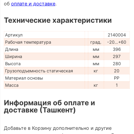
об
оплате и доставке
.
Технические характеристики
Артикул
2140004
Рабочая температура
град.
-20…+60
Длина
мм
396
Ширина
мм
297
Высота
мм
280
Грузоподъемность статическая
кг
20
Материал основы
PP
Масса
кг
1
Информация об оплате и
доставке (Ташкент)
Добавьте в Корзину дополнительно и другие