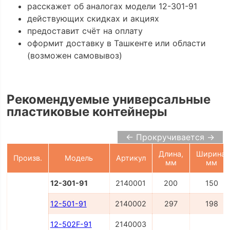
расскажет об аналогах модели 12-301-91
действующих скидках и акциях
предоставит счёт на оплату
оформит доставку в Ташкенте или области
(возможен самовывоз)
Рекомендуемые универсальные
пластиковые контейнеры
← Прокручивается →
Длина,
Ширина,
Произв.
Модель
Артикул
мм
мм
12-301-91
2140001
200
150
12-501-91
2140002
297
198
12-502F-91
2140003