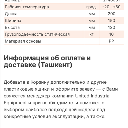
Рабочая температура
град.
-20…+60
Длина
мм
200
Ширина
мм
150
Высота
мм
120
Грузоподъемность статическая
кг
10
Материал основы
PP
Информация об оплате и
доставке (Ташкент)
Добавьте в Корзину дополнительно и другие
пластиковые ящики и оформите заявку — с Вами
свяжется менеджер компании United Industrial
Equipment и при необходимости поможет с
выбором наиболее подходящей модели под
конкретные условия эксплуатации, а также: