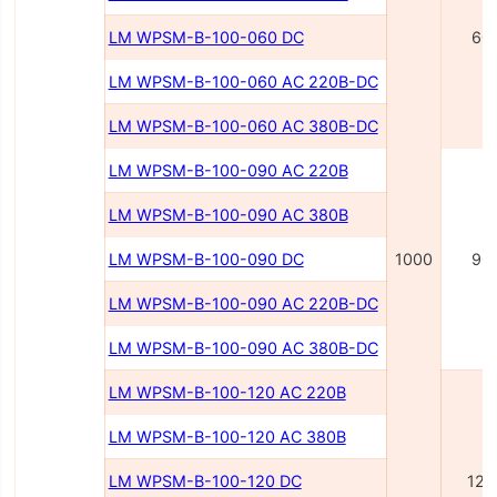
LM WPSM-B-100-060 DC
60
LM WPSM-B-100-060 AC 220В-DC
LM WPSM-B-100-060 AC 380В-DC
LM WPSM-B-100-090 AC 220В
LM WPSM-B-100-090 AC 380В
LM WPSM-B-100-090 DC
1000
90
LM WPSM-B-100-090 AC 220B-DC
LM WPSM-B-100-090 AC 380B-DC
LM WPSM-B-100-120 AC 220B
LM WPSM-B-100-120 AC 380B
LM WPSM-B-100-120 DC
120