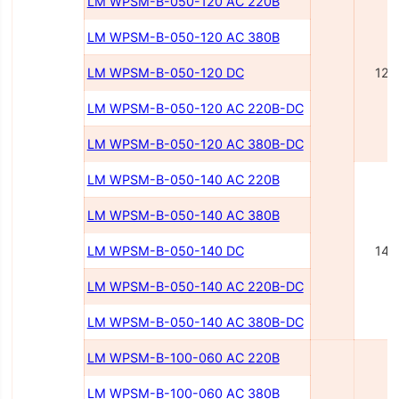
LM WPSM-B-050-120 AC 220В
LM WPSM-B-050-120 AC 380В
LM WPSM-B-050-120 DC
120
LM WPSM-B-050-120 AC 220В-DC
LM WPSM-B-050-120 AC 380В-DC
LM WPSM-B-050-140 AC 220В
LM WPSM-B-050-140 AC 380В
LM WPSM-B-050-140 DC
140
LM WPSM-B-050-140 AC 220В-DC
LM WPSM-B-050-140 AC 380В-DC
LM WPSM-B-100-060 AC 220В
LM WPSM-B-100-060 AC 380В