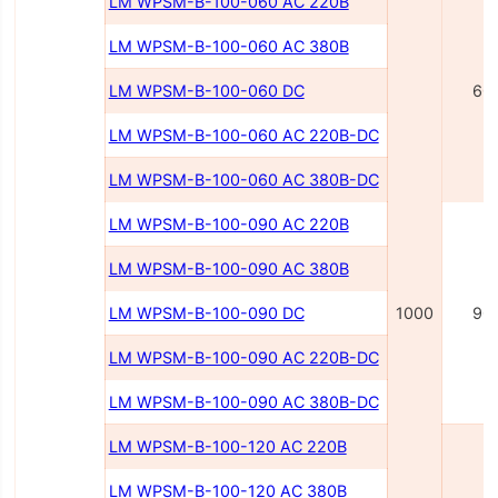
LM WPSM-B-100-060 AC 220В
LM WPSM-B-100-060 AC 380В
LM WPSM-B-100-060 DC
60
LM WPSM-B-100-060 AC 220В-DC
LM WPSM-B-100-060 AC 380В-DC
LM WPSM-B-100-090 AC 220В
LM WPSM-B-100-090 AC 380В
LM WPSM-B-100-090 DC
1000
90
LM WPSM-B-100-090 AC 220B-DC
LM WPSM-B-100-090 AC 380B-DC
LM WPSM-B-100-120 AC 220B
LM WPSM-B-100-120 AC 380B