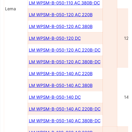
LM WPSM-B-050-110 AC 380В-DC
Lema
LM WPSM-B-050-120 AC 220В
LM WPSM-B-050-120 AC 380В
LM WPSM-B-050-120 DC
120
LM WPSM-B-050-120 AC 220В-DC
LM WPSM-B-050-120 AC 380В-DC
LM WPSM-B-050-140 AC 220В
LM WPSM-B-050-140 AC 380В
LM WPSM-B-050-140 DC
140
LM WPSM-B-050-140 AC 220В-DC
LM WPSM-B-050-140 AC 380В-DC