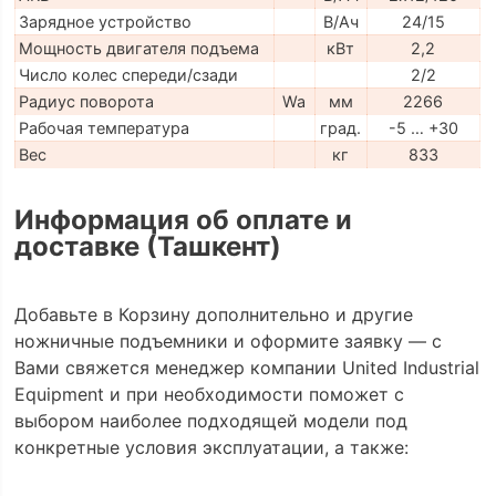
Зарядное устройство
В/Ач
24/15
Мощность двигателя подъема
кВт
2,2
Число колес спереди/сзади
2/2
Радиус поворота
Wa
мм
2266
Рабочая температура
град.
-5 … +30
Вес
кг
833
Информация об оплате и
доставке (Ташкент)
Добавьте в Корзину дополнительно и другие
ножничные подъемники и оформите заявку — с
Вами свяжется менеджер компании United Industrial
Equipment и при необходимости поможет с
выбором наиболее подходящей модели под
конкретные условия эксплуатации, а также: