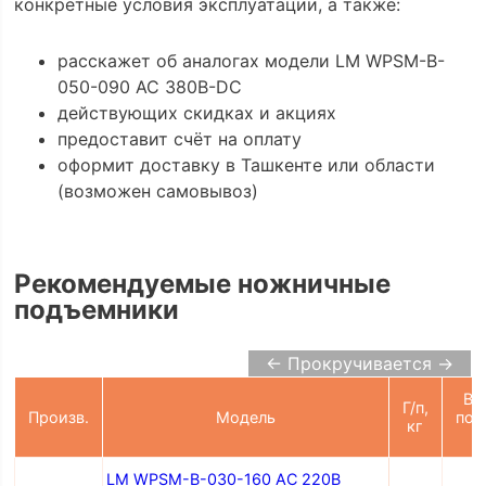
конкретные условия эксплуатации, а также:
расскажет об аналогах модели LM WPSM-B-
050-090 AC 380В-DC
действующих скидках и акциях
предоставит счёт на оплату
оформит доставку в Ташкенте или области
(возможен самовывоз)
Рекомендуемые ножничные
подъемники
← Прокручивается →
Вы
Г/п,
Произв.
Модель
под
кг
LM WPSM-B-030-160 AC 220В