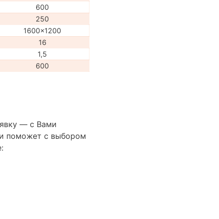
600
250
1600x1200
16
1,5
600
аявку — с Вами
сти поможет с выбором
: