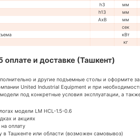
h3
мм
h13
мм
AxB
мм
сек
дъема
кВт
кг
 оплате и доставке (Ташкент)
ополнительно и другие подъемные столы и оформите з
мпании United Industrial Equipment и при необходимо
модели под конкретные условия эксплуатации, а также
логах модели LM HCL-1.5-0.6
дках и акциях
 на оплату
 в Ташкенте или области (возможен самовывоз)