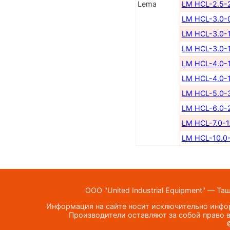
Lema
LM HCL-2.5-
LM HCL-3.0-
LM HCL-3.0-1
LM HCL-3.0-1
LM HCL-4.0-1
LM HCL-4.0-1
LM HCL-5.0-
LM HCL-6.0-
LM HCL-7.0-1
LM HCL-10.0-
ООО "United Industrial Equipment" — Та
Информация на сайте носит исключительно инфор
Производители оставляют за собой право в