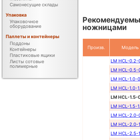
Самонесущие склады
Упаковка
Рекомендуемы
Упаковочное
ножницами
оборудование
Паллеты и контейнеры
Поддоны
Произв.
Модель
Контейнеры
Пластиковые ящики
LM HCL-0.2-
Листы сотовые
полимерные
LM HCL-0.5-
LM HCL-1.0-0
LM HCL-1.0-1
LM HCL-1.5-
LM HCL-1.5-1
LM HCL-2.0-
LM HCL-2.0-1
LM HCL-2.5-1