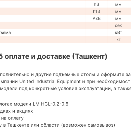
h3
мм
h13
мм
AxB
мм
сек
дъема
кВт
кг
 оплате и доставке (Ташкент)
ополнительно и другие подъемные столы и оформите з
мпании United Industrial Equipment и при необходимо
модели под конкретные условия эксплуатации, а также
логах модели LM HCL-0.2-0.6
дках и акциях
 на оплату
 в Ташкенте или области (возможен самовывоз)