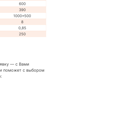
600
390
1000x500
8
0,85
250
аявку — с Вами
сти поможет с выбором
: