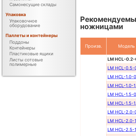
Самонесущие склады
Упаковка
Рекомендуемы
Упаковочное
ножницами
оборудование
Паллеты и контейнеры
Поддоны
Произв.
Модель
Контейнеры
Пластиковые ящики
LM HCL-0.2-
Листы сотовые
полимерные
LM HCL-0.5-
LM HCL-1.0-0
LM HCL-1.0-1
LM HCL-1.5-0
LM HCL-1.5-1
LM HCL-2.0-
LM HCL-2.0-1
LM HCL-2.5-1