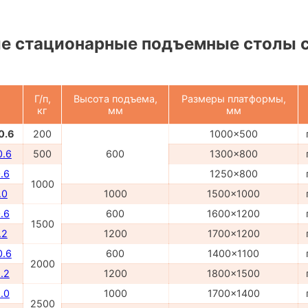
е стационарные подъемные столы 
Г/п,
Высота подъема,
Размеры платформы,
кг
мм
мм
0.6
200
1000x500
0.6
500
600
1300x800
.6
1250x800
1000
.0
1000
1500x1000
.6
600
1600x1200
1500
.2
1200
1700x1200
0.6
600
1400x1100
2000
.2
1200
1800x1500
.0
1000
1700x1400
2500