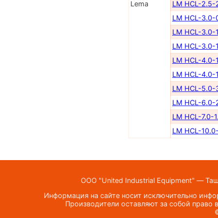
Lema
LM HCL-2.5-
LM HCL-3.0-
LM HCL-3.0-1
LM HCL-3.0-1
LM HCL-4.0-1
LM HCL-4.0-1
LM HCL-5.0-
LM HCL-6.0-
LM HCL-7.0-1
LM HCL-10.0-
ООО "United Industrial Equipment" — Та
Информация на сайте носит исключительно инфор
Производители оставляют за собой право в