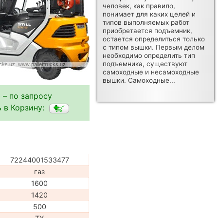
человек, как правило,
понимает для каких целей и
типов выполняемых работ
приобретается подъемник,
остается определиться только
с типом вышки. Первым делом
необходимо определить тип
подъемника, существуют
самоходные и несамоходные
вышки. Самоходные...
 – по запросу
 в Корзину:
72244001533477
газ
1600
1420
500