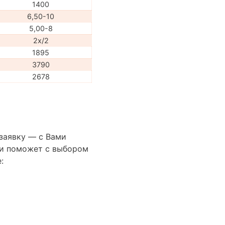
1400
6,50-10
5,00-8
2x/2
1895
3790
2678
 заявку — с Вами
сти поможет с выбором
: