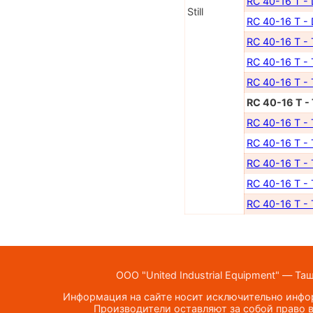
RC 40-16 T -
Still
RC 40-16 T -
RC 40-16 T -
RC 40-16 T -
RC 40-16 T -
RC 40-16 T -
RC 40-16 T -
RC 40-16 T -
RC 40-16 T -
RC 40-16 T -
RC 40-16 T -
ООО "United Industrial Equipment" — Та
Информация на сайте носит исключительно инфор
Производители оставляют за собой право в