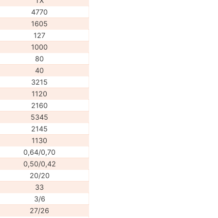
TX
4770
1605
127
1000
80
40
3215
1120
2160
5345
2145
1130
0,64/0,70
0,50/0,42
20/20
33
3/6
27/26