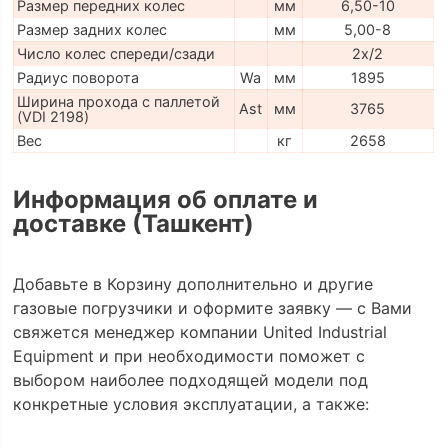
Размер передних колес
мм
6,50-10
Размер задних колес
мм
5,00-8
Число колес спереди/сзади
2x/2
Радиус поворота
Wa
мм
1895
Ширина прохода с паллетой
Ast
мм
3765
(VDI 2198)
Вес
кг
2658
Информация об оплате и
доставке (Ташкент)
Добавьте в Корзину дополнительно и другие
газовые погрузчики и оформите заявку — с Вами
свяжется менеджер компании United Industrial
Equipment и при необходимости поможет с
выбором наиболее подходящей модели под
конкретные условия эксплуатации, а также: