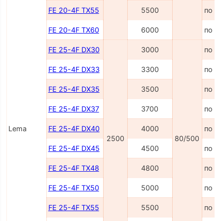
FE 20-4F TX55
5500
по з
FE 20-4F TX60
6000
по з
FE 25-4F DX30
3000
по з
FE 25-4F DX33
3300
по з
FE 25-4F DX35
3500
по з
FE 25-4F DX37
3700
по з
Lema
FE 25-4F DX40
4000
по з
2500
80/500
FE 25-4F DX45
4500
по з
FE 25-4F TX48
4800
по з
FE 25-4F TX50
5000
по з
FE 25-4F TX55
5500
по з