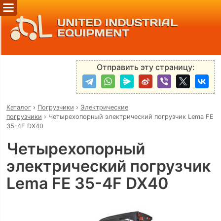
UNITED INDUSTRIAL
EQUIPMENT
Отправить эту страницу:
Каталог
›
Погрузчики
›
Электрические
погрузчики
›
Четырехопорный электрический погрузчик Lema FE
35-4F DX40
Четырехопорный
электрический погрузчик
Lema FE 35-4F DX40