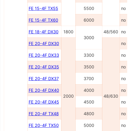
FE 15-4F TX55
5500
по з
FE 15-4F TX60
6000
по з
FE 18-4F DX30
1800
48/560
по з
3000
FE 20-4F DX30
по з
FE 20-4F DX33
3300
по з
FE 20-4F DX35
3500
по з
FE 20-4F DX37
3700
по з
FE 20-4F DX40
4000
по з
2000
48/630
FE 20-4F DX45
4500
по з
FE 20-4F TX48
4800
по з
FE 20-4F TX50
5000
по з