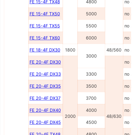
FE 15-4F TX48
4800
по з
FE 15-4F TX50
5000
по з
FE 15-4F TX55
5500
по з
FE 15-4F TX60
6000
по з
FE 18-4F DX30
1800
48/560
по з
3000
FE 20-4F DX30
по з
FE 20-4F DX33
3300
по з
FE 20-4F DX35
3500
по з
FE 20-4F DX37
3700
по з
FE 20-4F DX40
4000
по з
2000
48/630
FE 20-4F DX45
4500
по з
FE 20-4F TX48
4800
по з