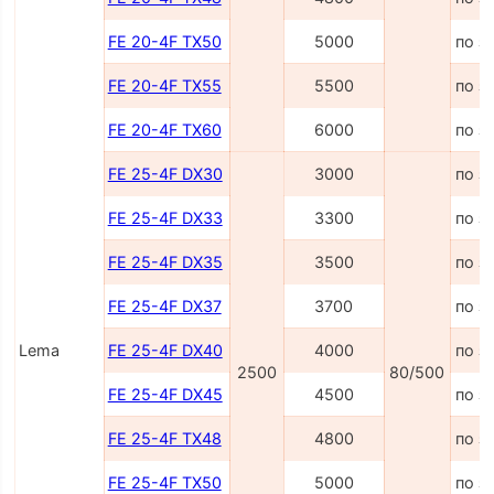
FE 20-4F TX50
5000
по з
FE 20-4F TX55
5500
по з
FE 20-4F TX60
6000
по з
FE 25-4F DX30
3000
по з
FE 25-4F DX33
3300
по з
FE 25-4F DX35
3500
по з
FE 25-4F DX37
3700
по з
Lema
FE 25-4F DX40
4000
по з
2500
80/500
FE 25-4F DX45
4500
по з
FE 25-4F TX48
4800
по з
FE 25-4F TX50
5000
по з