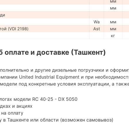
мм
мм
ади
Wa
мм
ой (VDI 2198)
Ast
мм
кг
 оплате и доставке (Ташкент)
ополнительно и другие дизельные погрузчики и оформи
мпании United Industrial Equipment и при необходимо
модели под конкретные условия эксплуатации, а также
логах модели RC 40-25 - DX 5050
дках и акциях
 на оплату
 в Ташкенте или области (возможен самовывоз)