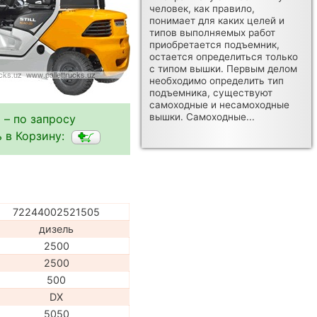
человек, как правило,
понимает для каких целей и
типов выполняемых работ
приобретается подъемник,
остается определиться только
с типом вышки. Первым делом
необходимо определить тип
подъемника, существуют
самоходные и несамоходные
вышки. Самоходные...
 – по запросу
 в Корзину:
72244002521505
дизель
2500
2500
500
DX
5050