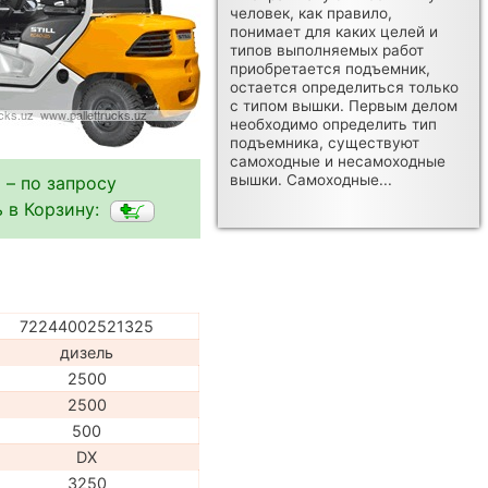
человек, как правило,
понимает для каких целей и
типов выполняемых работ
приобретается подъемник,
остается определиться только
с типом вышки. Первым делом
необходимо определить тип
подъемника, существуют
самоходные и несамоходные
вышки. Самоходные...
 – по запросу
 в Корзину:
72244002521325
дизель
2500
2500
500
DX
3250