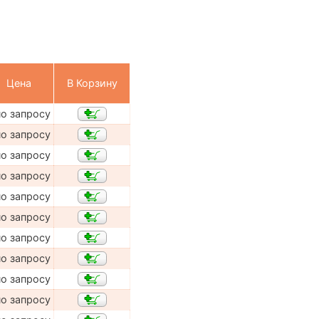
Цена
В Корзину
по запросу
по запросу
по запросу
по запросу
по запросу
по запросу
по запросу
по запросу
по запросу
по запросу