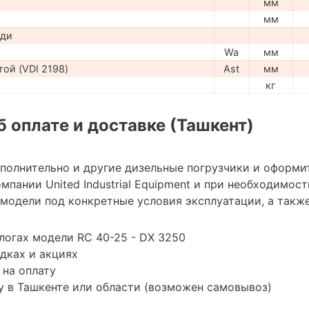
мм
мм
ади
Wa
мм
ой (VDI 2198)
Ast
мм
кг
 оплате и доставке (Ташкент)
ополнительно и другие дизельные погрузчики и оформи
мпании United Industrial Equipment и при необходимо
модели под конкретные условия эксплуатации, а также
логах модели RC 40-25 - DX 3250
дках и акциях
 на оплату
 в Ташкенте или области (возможен самовывоз)