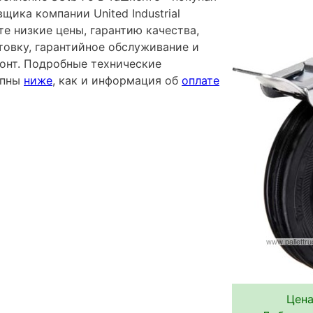
щика компании United Industrial
те низкие цены, гарантию качества,
овку, гарантийное обслуживание и
онт. Подробные технические
упны
ниже
, как и информация об
оплате
Цена