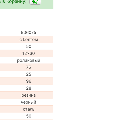
 в Корзину:
906075
с болтом
50
12x30
роликовый
75
25
96
28
резина
черный
сталь
50