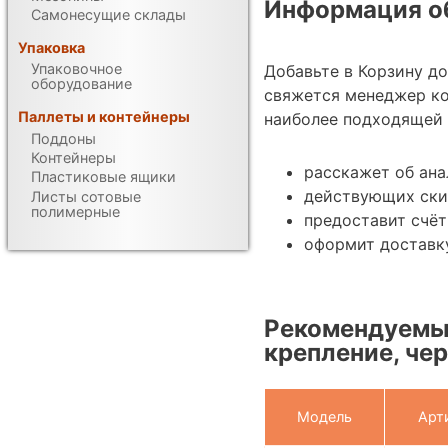
Информация об
Самонесущие склады
Упаковка
Упаковочное
Добавьте в Корзину д
оборудование
свяжется менеджер ко
Паллеты и контейнеры
наиболее подходящей 
Поддоны
Контейнеры
расскажет об ана
Пластиковые ящики
действующих ски
Листы сотовые
полимерные
предоставит счёт
оформит доставку
Рекомендуемые
крепление, чер
Модель
Арт