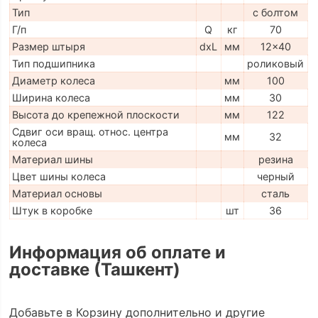
Тип
с болтом
Г/п
Q
кг
70
Размер штыря
dxL
мм
12x40
Тип подшипника
роликовый
Диаметр колеса
мм
100
Ширина колеса
мм
30
Высота до крепежной плоскости
мм
122
Сдвиг оси вращ. относ. центра
мм
32
колеса
Материал шины
резина
Цвет шины колеса
черный
Материал основы
сталь
Штук в коробке
шт
36
Информация об оплате и
доставке (Ташкент)
Добавьте в Корзину дополнительно и другие