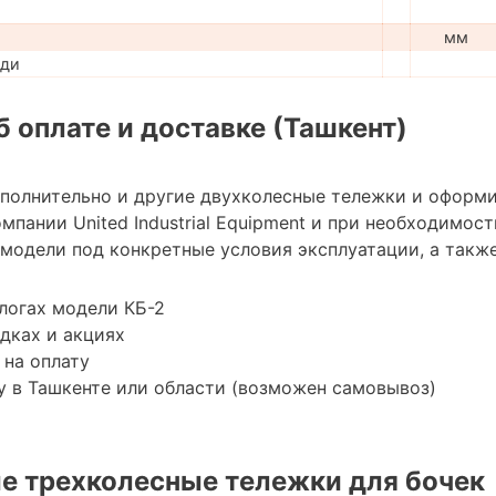
мм
ади
 оплате и доставке (Ташкент)
ополнительно и другие двухколесные тележки и оформи
мпании United Industrial Equipment и при необходимо
модели под конкретные условия эксплуатации, а также
логах модели КБ-2
дках и акциях
 на оплату
 в Ташкенте или области (возможен самовывоз)
 трехколесные тележки для бочек