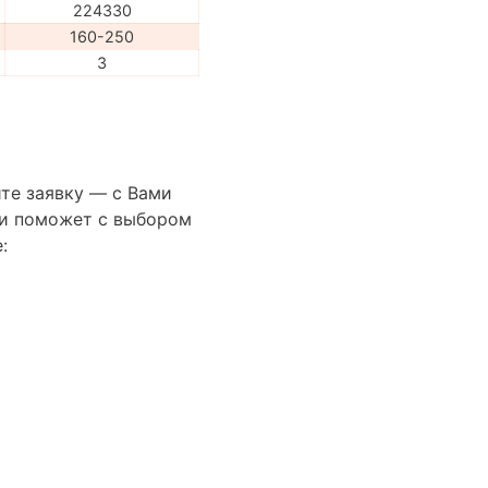
224330
160-250
3
те заявку — с Вами
сти поможет с выбором
: