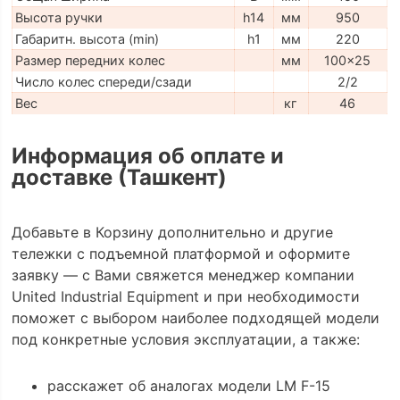
Высота ручки
h14
мм
950
Габаритн. высота (min)
h1
мм
220
Размер передних колес
мм
100x25
Число колес спереди/сзади
2/2
Вес
кг
46
Информация об оплате и
доставке (Ташкент)
Добавьте в Корзину дополнительно и другие
тележки с подъемной платформой и оформите
заявку — с Вами свяжется менеджер компании
United Industrial Equipment и при необходимости
поможет с выбором наиболее подходящей модели
под конкретные условия эксплуатации, а также:
расскажет об аналогах модели LM F-15