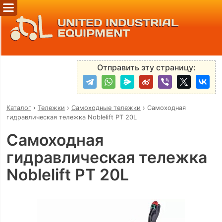
UNITED INDUSTRIAL
EQUIPMENT
Отправить эту страницу:
Каталог
›
Тележки
›
Самоходные тележки
›
Самоходная
гидравлическая тележка Noblelift PT 20L
Самоходная
гидравлическая тележка
Noblelift PT 20L