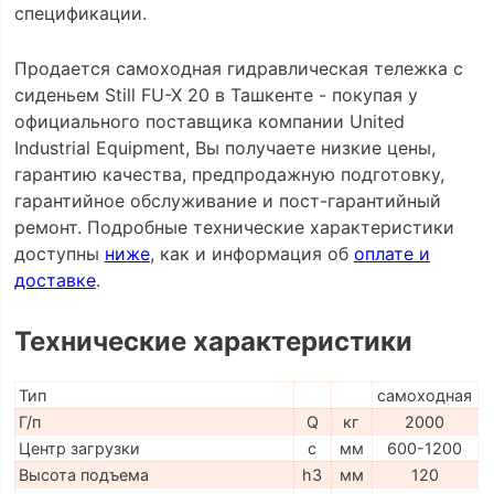
спецификации.
Продается самоходная гидравлическая тележка с
сиденьем Still FU-X 20 в Ташкенте - покупая у
официального поставщика компании United
Industrial Equipment, Вы получаете низкие цены,
гарантию качества, предпродажную подготовку,
гарантийное обслуживание и пост-гарантийный
ремонт. Подробные технические характеристики
доступны
ниже
, как и информация об
оплате и
доставке
.
Технические характеристики
Тип
самоходная
Г/п
Q
кг
2000
Центр загрузки
c
мм
600-1200
Высота подъема
h3
мм
120