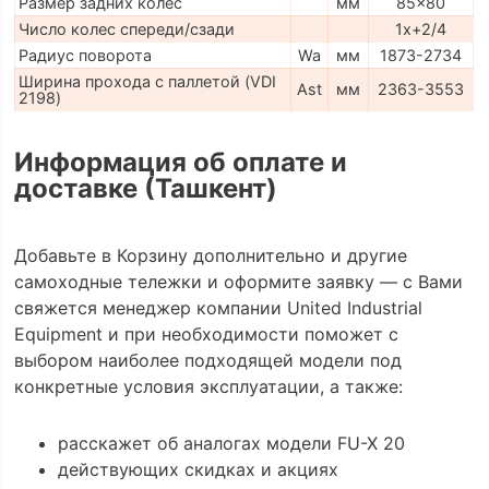
Размер задних колес
мм
85x80
Число колес спереди/сзади
1x+2/4
Радиус поворота
Wa
мм
1873-2734
Ширина прохода с паллетой (VDI
Ast
мм
2363-3553
2198)
Информация об оплате и
доставке (Ташкент)
Добавьте в Корзину дополнительно и другие
самоходные тележки и оформите заявку — с Вами
свяжется менеджер компании United Industrial
Equipment и при необходимости поможет с
выбором наиболее подходящей модели под
конкретные условия эксплуатации, а также:
расскажет об аналогах модели FU-X 20
действующих скидках и акциях