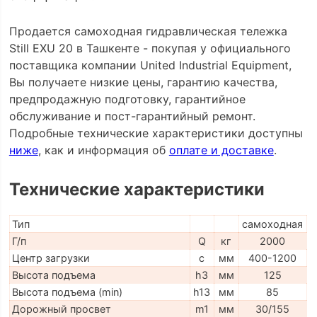
Продается самоходная гидравлическая тележка
Still EXU 20 в Ташкенте - покупая у официального
поставщика компании United Industrial Equipment,
Вы получаете низкие цены, гарантию качества,
предпродажную подготовку, гарантийное
обслуживание и пост-гарантийный ремонт.
Подробные технические характеристики доступны
ниже
, как и информация об
оплате и доставке
.
Технические характеристики
Тип
самоходная
Г/п
Q
кг
2000
Центр загрузки
c
мм
400-1200
Высота подъема
h3
мм
125
Высота подъема (min)
h13
мм
85
Дорожный просвет
m1
мм
30/155