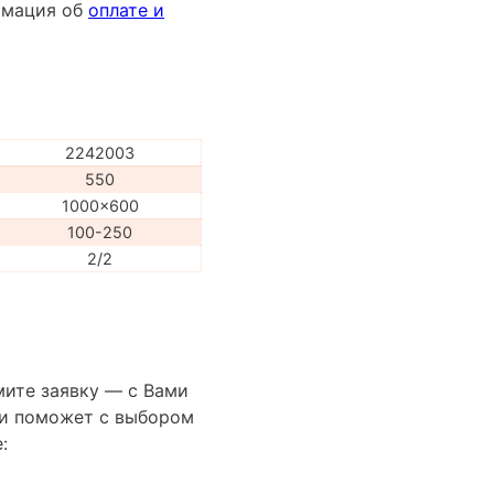
ормация об
оплате и
2242003
550
1000x600
100-250
2/2
мите заявку — с Вами
сти поможет с выбором
: