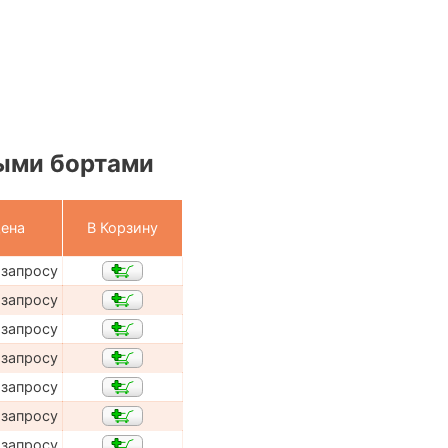
ыми бортами
ена
В Корзину
 запросу
 запросу
 запросу
 запросу
 запросу
 запросу
 запросу