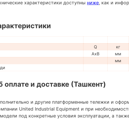
хнические характеристики доступны
ниже
, как и инф
арактеристики
Q
кг
AxB
мм
мм
ади
 оплате и доставке (Ташкент)
ополнительно и другие платформенные тележки и офор
мпании United Industrial Equipment и при необходимо
модели под конкретные условия эксплуатации, а также