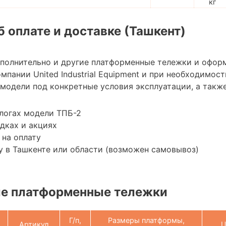
кг
 оплате и доставке (Ташкент)
ополнительно и другие платформенные тележки и офор
мпании United Industrial Equipment и при необходимо
модели под конкретные условия эксплуатации, а также
логах модели ТПБ-2
дках и акциях
 на оплату
 в Ташкенте или области (возможен самовывоз)
е платформенные тележки
Г/п,
Размеры платформы,
Артикул
Ц