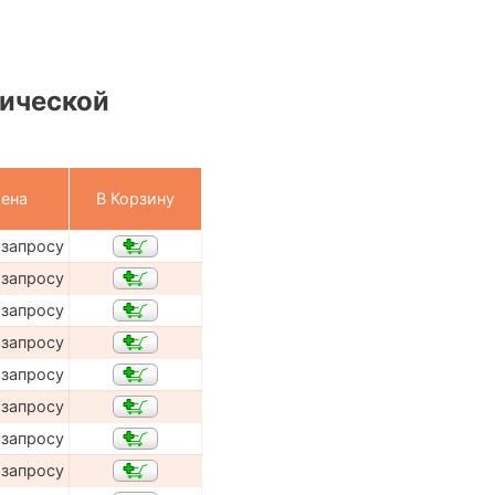
ической
ена
В Корзину
 запросу
 запросу
 запросу
 запросу
 запросу
 запросу
 запросу
 запросу