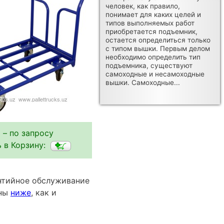
человек, как правило,
понимает для каких целей и
типов выполняемых работ
приобретается подъемник,
остается определиться только
с типом вышки. Первым делом
необходимо определить тип
подъемника, существуют
самоходные и несамоходные
вышки. Самоходные...
 – по запросу
 в Корзину:
антийное обслуживание
пны
ниже
, как и