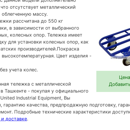
о, что отсутствует металлический
 облегченную массу.
ежки рассчитана до 550 кг
зки, в зависимости от выбранного
ых, колесных опор. Тележка имеет
ку для установки колесных опор, как
зиатских производителей.Покраска
 высокотемпературная. Цвет изделия -
без учета колес.
Цена
ная тележка с металлической
Добавить
в Ташкенте - покупая у официального
ited Industrial Equipment, Вы
ы, гарантию качества, предпродажную подготовку, гар
емонт. Подробные технические характеристики досту
 и доставке
.