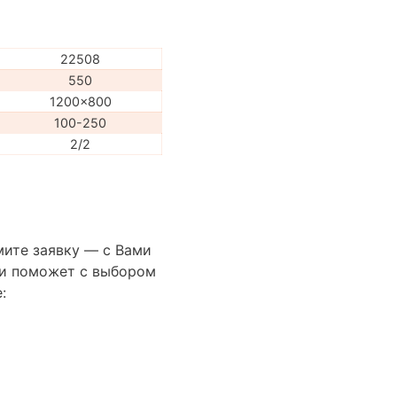
22508
550
1200x800
100-250
2/2
мите заявку — с Вами
сти поможет с выбором
: