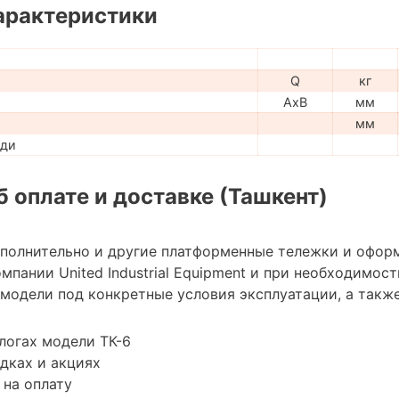
арактеристики
Q
кг
AxB
мм
мм
ади
 оплате и доставке (Ташкент)
ополнительно и другие платформенные тележки и офор
мпании United Industrial Equipment и при необходимо
модели под конкретные условия эксплуатации, а также
логах модели ТК-6
дках и акциях
 на оплату