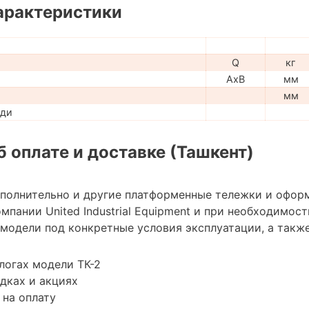
арактеристики
Q
кг
AxB
мм
мм
ади
 оплате и доставке (Ташкент)
ополнительно и другие платформенные тележки и офор
мпании United Industrial Equipment и при необходимо
модели под конкретные условия эксплуатации, а также
логах модели ТК-2
дках и акциях
 на оплату