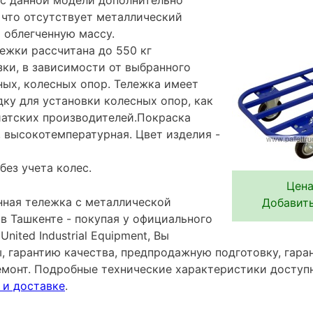
о, что отсутствует металлический
 облегченную массу.
ежки рассчитана до 550 кг
зки, в зависимости от выбранного
ых, колесных опор. Тележка имеет
ку для установки колесных опор, как
зиатских производителей.Покраска
 высокотемпературная. Цвет изделия -
без учета колес.
Цена
ная тележка с металлической
Добавить
в Ташкенте - покупая у официального
ited Industrial Equipment, Вы
ы, гарантию качества, предпродажную подготовку, гар
емонт. Подробные технические характеристики досту
 и доставке
.