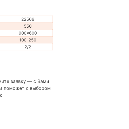
22506
550
900x600
100-250
2/2
мите заявку — с Вами
сти поможет с выбором
: