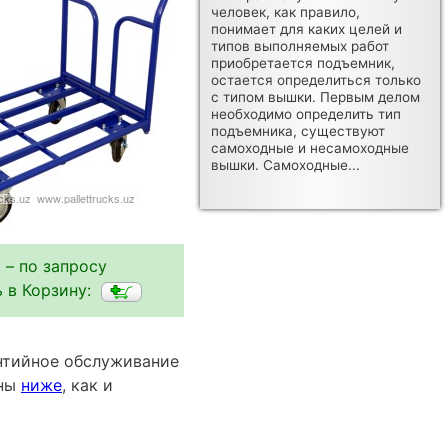
человек, как правило,
понимает для каких целей и
типов выполняемых работ
приобретается подъемник,
остается определиться только
с типом вышки. Первым делом
необходимо определить тип
подъемника, существуют
самоходные и несамоходные
вышки. Самоходные...
 – по запросу
 в Корзину:
антийное обслуживание
пны
ниже
, как и