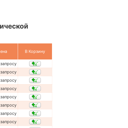
ической
ена
В Корзину
 запросу
 запросу
 запросу
 запросу
 запросу
 запросу
 запросу
 запросу