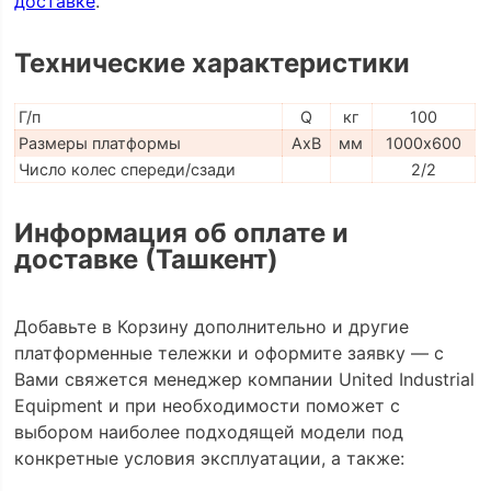
доставке
.
Технические характеристики
Г/п
Q
кг
100
Размеры платформы
AxB
мм
1000х600
Число колес спереди/сзади
2/2
Информация об оплате и
доставке (Ташкент)
Добавьте в Корзину дополнительно и другие
платформенные тележки и оформите заявку — с
Вами свяжется менеджер компании United Industrial
Equipment и при необходимости поможет с
выбором наиболее подходящей модели под
конкретные условия эксплуатации, а также: