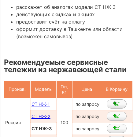
расскажет об аналогах модели СТ НЖ-3
действующих скидках и акциях
предоставит счёт на оплату
оформит доставку в Ташкенте или области
(возможен самовывоз)
Рекомендуемые сервисные
тележки из нержавеющей стали
Г/п,
Произв.
Модель
Цена
В Корзину
кг
СТ НЖ-1
по запросу
СТ НЖ-2
по запросу
Россия
100
СТ НЖ-3
по запросу