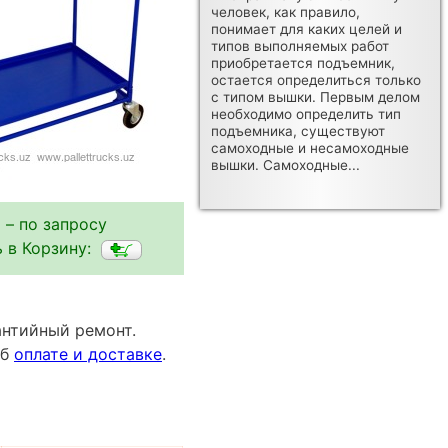
человек, как правило,
понимает для каких целей и
типов выполняемых работ
приобретается подъемник,
остается определиться только
с типом вышки. Первым делом
необходимо определить тип
подъемника, существуют
самоходные и несамоходные
вышки. Самоходные...
 – по запросу
 в Корзину:
антийный ремонт.
об
оплате и доставке
.