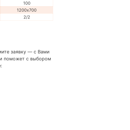
100
1200х700
2/2
мите заявку — с Вами
сти поможет с выбором
: