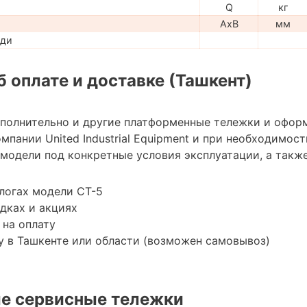
Q
кг
AxB
мм
ади
 оплате и доставке (Ташкент)
ополнительно и другие платформенные тележки и офор
мпании United Industrial Equipment и при необходимо
модели под конкретные условия эксплуатации, а также
логах модели СТ-5
дках и акциях
 на оплату
 в Ташкенте или области (возможен самовывоз)
е сервисные тележки