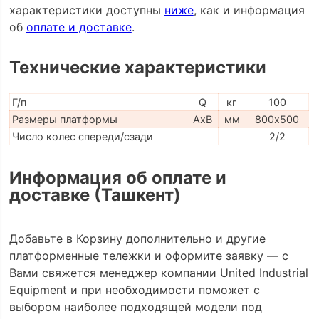
характеристики доступны
ниже
, как и информация
об
оплате и доставке
.
Технические характеристики
Г/п
Q
кг
100
Размеры платформы
AxB
мм
800х500
Число колес спереди/сзади
2/2
Информация об оплате и
доставке (Ташкент)
Добавьте в Корзину дополнительно и другие
платформенные тележки и оформите заявку — с
Вами свяжется менеджер компании United Industrial
Equipment и при необходимости поможет с
выбором наиболее подходящей модели под