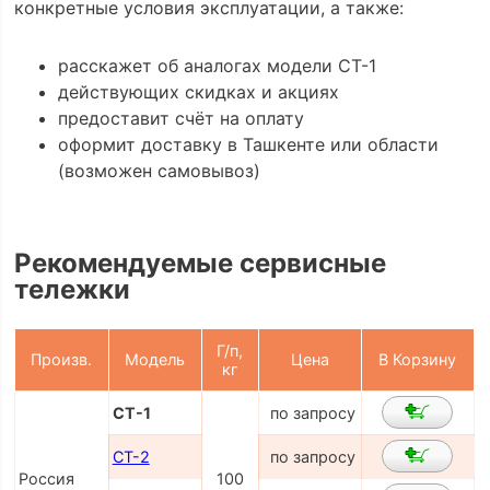
конкретные условия эксплуатации, а также:
расскажет об аналогах модели СТ-1
действующих скидках и акциях
предоставит счёт на оплату
оформит доставку в Ташкенте или области
(возможен самовывоз)
Рекомендуемые сервисные
тележки
Г/п,
Произв.
Модель
Цена
В Корзину
кг
СТ-1
по запросу
СТ-2
по запросу
Россия
100