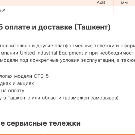
AxB
мм
ади
 оплате и доставке (Ташкент)
ополнительно и другие платформенные тележки и офор
мпании United Industrial Equipment и при необходимо
модели под конкретные условия эксплуатации, а также
логах модели СТБ-5
дках и акциях
 на оплату
 в Ташкенте или области (возможен самовывоз)
е сервисные тележки