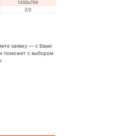
1200х700
2/2
мите заявку — с Вами
сти поможет с выбором
: