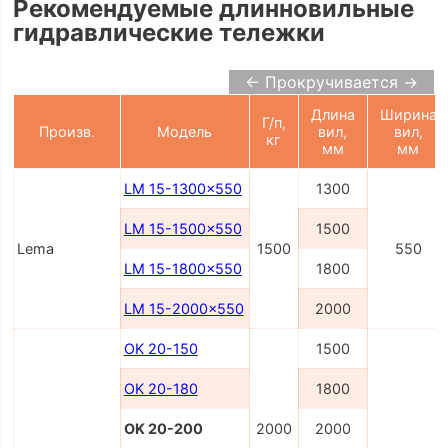
Рекомендуемые длинновильные
гидравлические тележки
← Прокручивается →
Длина
Ширина
Г/п,
Произв.
Модель
вил,
вил,
кг
мм
мм
LM 15-1300x550
1300
LM 15-1500x550
1500
Lema
1500
550
LM 15-1800x550
1800
LM 15-2000x550
2000
OK 20-150
1500
OK 20-180
1800
OK 20-200
2000
2000