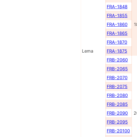
FRA-1848
FRA-1855
FRA-1860
1
FRA-1865
FRA-1870
Lema
FRA-1875
FRB-2060
FRB-2065
FRB-2070
FRB-2075
FRB-2080
FRB-2085
FRB-2090
2
FRB-2095
FRB-20100