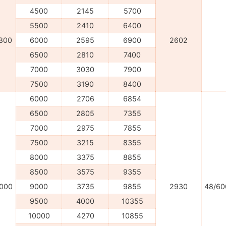
4500
2145
5700
5500
2410
6400
800
6000
2595
6900
2602
6500
2810
7400
7000
3030
7900
7500
3190
8400
6000
2706
6854
6500
2805
7355
7000
2975
7855
7500
3215
8355
8000
3375
8855
8500
3575
9355
000
9000
3735
9855
2930
48/60
9500
4000
10355
10000
4270
10855