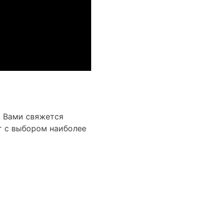
с Вами свяжется
т с выбором наиболее