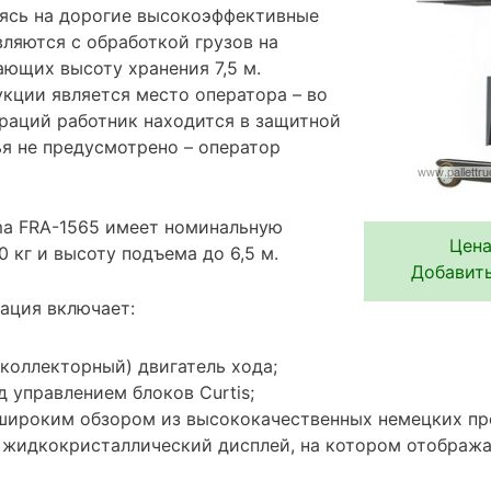
атясь на дорогие высокоэффективные
ляются с обработкой грузов на
ающих высоту хранения 7,5 м.
кции является место оператора – во
раций работник находится в защитной
ья не предусмотрено – оператор
ma FRA-1565 имеет номинальную
Цена
 кг и высоту подъема до 6,5 м.
Добавить
ация включает:
коллекторный) двигатель хода;
 управлением блоков Curtis;
широким обзором из высококачественных немецких пр
жидкокристаллический дисплей, на котором отобража