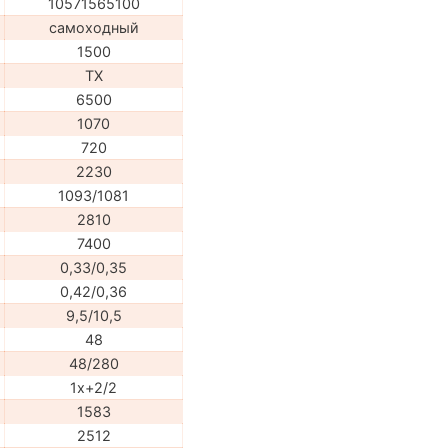
10571565100
самоходный
1500
TX
6500
1070
720
2230
1093/1081
2810
7400
0,33/0,35
0,42/0,36
9,5/10,5
48
48/280
1х+2/2
1583
2512