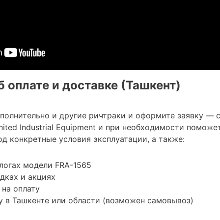
 оплате и доставке (Ташкент)
ополнительно и другие ричтраки и оформите заявку — 
ted Industrial Equipment и при необходимости поможе
д конкретные условия эксплуатации, а также:
логах модели FRA-1565
дках и акциях
 на оплату
 в Ташкенте или области (возможен самовывоз)