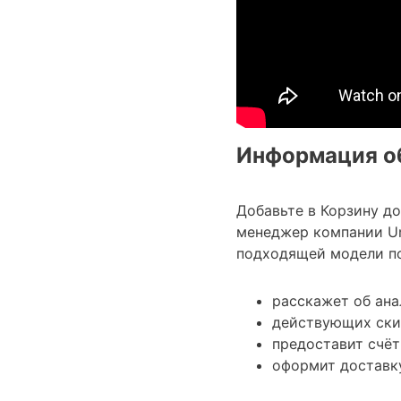
Информация об
Добавьте в Корзину д
менеджер компании Uni
подходящей модели по
расскажет об ана
действующих ски
предоставит счёт
оформит доставку