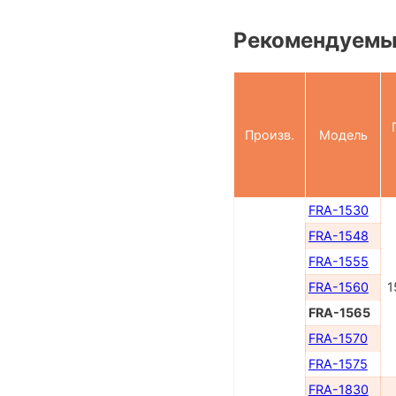
Рекомендуемые
Произв.
Модель
FRA-1530
FRA-1548
FRA-1555
FRA-1560
1
FRA-1565
FRA-1570
FRA-1575
FRA-1830