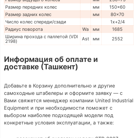
Размер передних колес
мм
150x60
Размер задних колес
мм
80x70
Число колес спереди/сзади
1x+2/4
Радиус поворота
Wa
мм
1685
Ширина прохода с паллетой (VDI
Ast
мм
2552
2198)
Информация об оплате и
доставке (Ташкент)
Добавьте в Корзину дополнительно и другие
самоходные штабелеры и оформите заявку — с
Вами свяжется менеджер компании United Industrial
Equipment и при необходимости поможет с
выбором наиболее подходящей модели под
конкретные условия эксплуатации, а также: