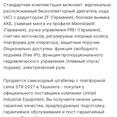
Стандартная комплектация включает: вертикально
расположенный бесколлекторный двигатель хода
(АС) с редуктором ZF (Германия), боковая выемка
АКБ, съемная мачта из профиля Mannstaedt
(Германия), ручка управления FREI (Германия),
счетчик моточасов, регулируеые опорные колеса,
платформа для оператора, защитные поручни.
Опционально доступны: функция свободного
подъема (free lift), функция пропорционального
гидравлического управления (плавный спуск/
подъем), электрический руль
Продается самоходный штабелер с платформой
Lema STR-2027 в Ташкенте - покупая у
официального поставщика компании United
Industrial Equipment, Вы получаете низкие цены,
гарантию качества, предпродажную подготовку,
гарантийное обслуживание и пост-гарантийный