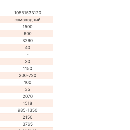
10551533120
самоходный
1500
600
3260
40
-
30
1150
200-720
100
35
2070
1518
985-1350
2150
3765