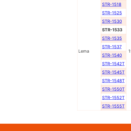
STR-1518
STR-1525
STR-1530
STR-1533
STR-1535
STR-1537
Lema
1
STR-1540
STR-1542T
STR-1545T
STR-1548T
STR-1550T
STR-1552T
STR-1555T