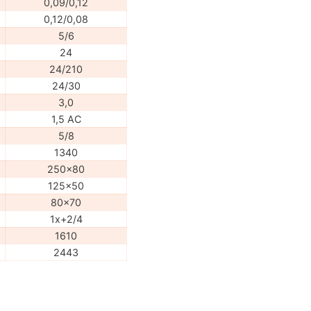
0,09/0,12
0,12/0,08
5/6
24
24/210
24/30
3,0
1,5 AC
5/8
1340
250x80
125x50
80x70
1x+2/4
1610
2443