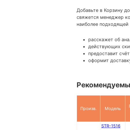
Добавьте в Корзину д
свяжется менеджер ко
наиболее подходящей 
расскажет об ана
действующих ски
предоставит счёт
оформит доставку
Рекомендуемы
Произв.
Модель
STR-1516