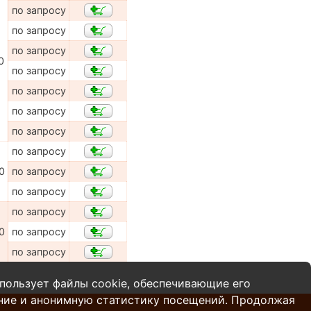
по запросу
по запросу
по запросу
0
по запросу
по запросу
по запросу
по запросу
по запросу
0
по запросу
по запросу
по запросу
0
по запросу
по запросу
пользует файлы cookie, обеспечивающие его
ние и анонимную статистику посещений. Продолжая