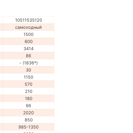
10511535120
самоходный
1500
600
3414
86
- (1836*)
30
1150
570
210
180
66
2020
850
985-1350