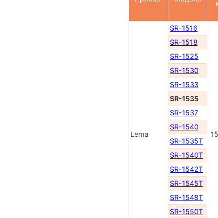
SR-1516
SR-1518
SR-1525
SR-1530
SR-1533
SR-1535
SR-1537
SR-1540
Lema
1
SR-1535T
SR-1540T
SR-1542T
SR-1545T
SR-1548T
SR-1550T