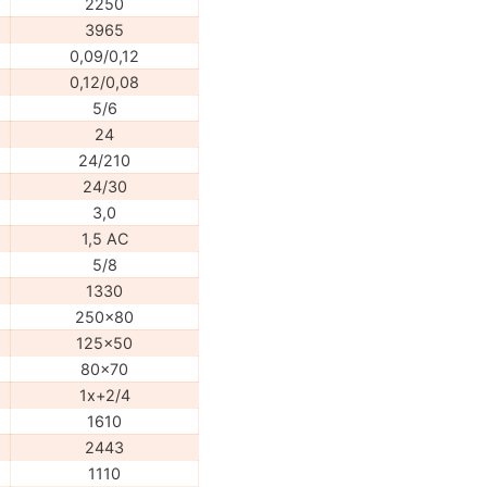
2250
3965
0,09/0,12
0,12/0,08
5/6
24
24/210
24/30
3,0
1,5 AC
5/8
1330
250x80
125x50
80x70
1x+2/4
1610
2443
1110