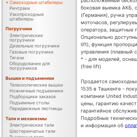
расположенный бескол
Самоходные штабелеры
боковая выемка АКБ, 
Ричтраки
Узкопроходные
(Германия), ручка упр
штабелеры
моточасов, регулируе
Погрузчики
оператора, защитные 
Электрические
Опционально доступны
погрузчики
lift), функция пропор
Дизельные погрузчики
управления (плавный с
Газовые погрузчики
Тягачи
* - для моделей, осн
Оборудование для
(free lift)
погрузчиков
Вышки и подъемники
Продается самоходный
Телескопические вышки
1535 в Ташкенте - по
Ножничные подъемники
компании United Indust
Подборщики заказов
Подъемные столы
цены, гарантию качес
Передвижные лестницы
гарантийное обслужив
Подробные техническ
Тали и механизмы
Электрические тали
и информация об
опла
Шестеренчатые тали
Рычажные тали