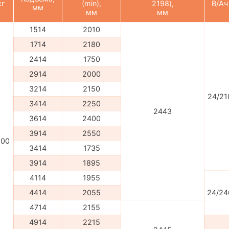
кг
(min),
2198),
В/Ач
мм
мм
мм
1514
2010
1714
2180
2414
1750
2914
2000
3214
2150
24/21
3414
2250
2443
3614
2400
3914
2550
500
3414
1735
3914
1895
4114
1955
4414
2055
24/24
4714
2155
4914
2215