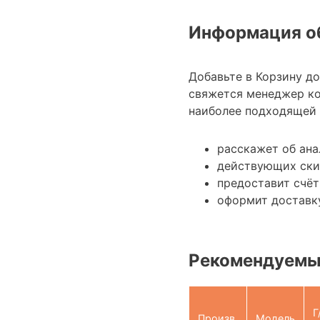
Информация об
Добавьте в Корзину д
свяжется менеджер ко
наиболее подходящей 
расскажет об ана
действующих ски
предоставит счёт
оформит доставку
Рекомендуемы
Г
Произв.
Модель