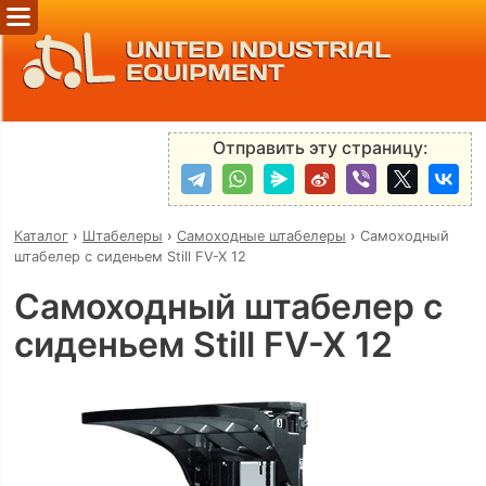
UNITED INDUSTRIAL
EQUIPMENT
Отправить эту страницу:
Каталог
›
Штабелеры
›
Самоходные штабелеры
›
Самоходный
штабелер с сиденьем Still FV-X 12
Самоходный штабелер с
сиденьем Still FV-X 12