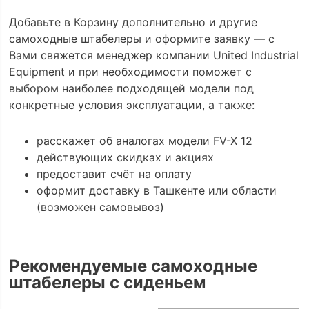
Добавьте в Корзину дополнительно и другие
самоходные штабелеры и оформите заявку — с
Вами свяжется менеджер компании United Industrial
Equipment и при необходимости поможет с
выбором наиболее подходящей модели под
конкретные условия эксплуатации, а также:
расскажет об аналогах модели FV-X 12
действующих скидках и акциях
предоставит счёт на оплату
оформит доставку в Ташкенте или области
(возможен самовывоз)
Рекомендуемые самоходные
штабелеры с сиденьем