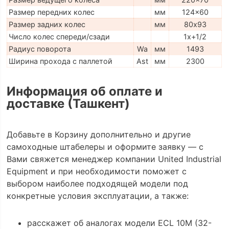
Размер передних колес
мм
124x60
Размер задних колес
мм
80х93
Число колес спереди/сзади
1x+1/2
Радиус поворота
Wa
мм
1493
Ширина прохода с паллетой
Ast
мм
2300
Информация об оплате и
доставке (Ташкент)
Добавьте в Корзину дополнительно и другие
самоходные штабелеры и оформите заявку — с
Вами свяжется менеджер компании United Industrial
Equipment и при необходимости поможет с
выбором наиболее подходящей модели под
конкретные условия эксплуатации, а также:
расскажет об аналогах модели ECL 10M (32-