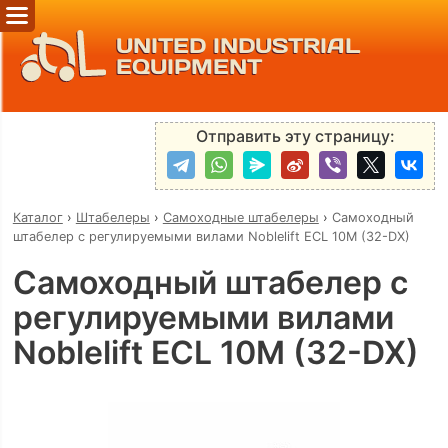
UNITED INDUSTRIAL
EQUIPMENT
Отправить эту страницу:
Каталог
›
Штабелеры
›
Самоходные штабелеры
›
Самоходный
штабелер с регулируемыми вилами Noblelift ECL 10M (32-DX)
Самоходный штабелер с
регулируемыми вилами
Noblelift ECL 10M (32-DX)