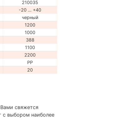
210035
-20 … +40
черный
1200
1000
388
1100
2200
PP
20
 Вами свяжется
т с выбором наиболее