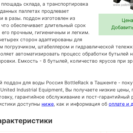
 площадь склада, а транспортировка
 данных паллетах продлевает
 в разы. поддон изготовлен из
Цена
 что обеспечивает длительный срок
Добавить
 его прочным, гигиеничным и легким.
 четырех сторон адаптированы для
 погрузчиком, штабеллером и гидравлической тележк
воляет автоматизировать процесс обработки бутылей н
ровки. Емкость - 8 бутылей, количество ярусов при зра
 поддон для воды Россия BottleRack в Ташкенте - пок
nited Industrial Equipment, Вы получаете низкие цены, 
овку, гарантийное обслуживание и пост-гарантийный 
ристики доступны
ниже
, как и информация об
оплате и 
арактеристики