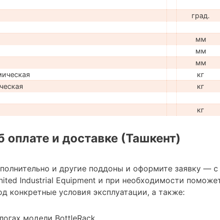
град.
мм
мм
мм
мическая
кг
ческая
кг
кг
 оплате и доставке (Ташкент)
ополнительно и другие поддоны и оформите заявку — с
ted Industrial Equipment и при необходимости поможе
д конкретные условия эксплуатации, а также:
логах модели BottleRack