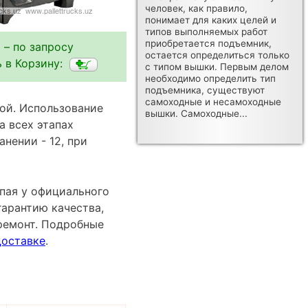
человек, как правило,
понимает для каких целей и
типов выполняемых работ
приобретается подъемник,
 – по запросу
остается определиться только
 в Корзину:
с типом вышки. Первым делом
необходимо определить тип
подъемника, существуют
самоходные и несамоходные
ой. Использование
вышки. Самоходные...
а всех этапах
нении - 12, при
упая у официального
гарантию качества,
ремонт. Подробные
доставке
.