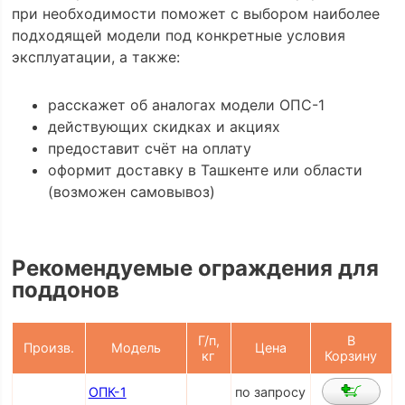
при необходимости поможет с выбором наиболее
подходящей модели под конкретные условия
эксплуатации, а также:
расскажет об аналогах модели ОПС-1
действующих скидках и акциях
предоставит счёт на оплату
оформит доставку в Ташкенте или области
(возможен самовывоз)
Рекомендуемые ограждения для
поддонов
Г/п,
В
Произв.
Модель
Цена
кг
Корзину
ОПК-1
по запросу