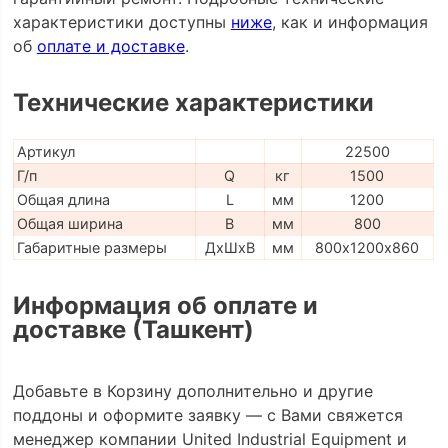
характеристики доступны
ниже
, как и информация
об
оплате и доставке
.
Технические характеристики
Артикул
22500
Г/п
Q
кг
1500
Общая длина
L
мм
1200
Общая ширина
B
мм
800
Габаритные размеры
ДхШхВ
мм
800х1200х860
Информация об оплате и
доставке (Ташкент)
Добавьте в Корзину дополнительно и другие
поддоны и оформите заявку — с Вами свяжется
менеджер компании United Industrial Equipment и