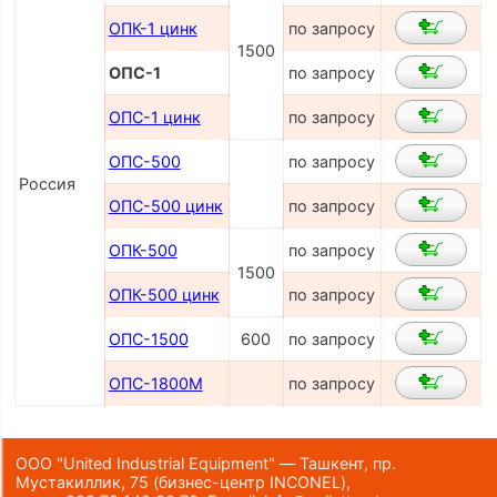
ОПК-1 цинк
по запросу
1500
ОПС-1
по запросу
ОПС-1 цинк
по запросу
ОПС-500
по запросу
Россия
ОПС-500 цинк
по запросу
ОПК-500
по запросу
1500
ОПК-500 цинк
по запросу
ОПС-1500
600
по запросу
ОПС-1800М
по запросу
ООО "United Industrial Equipment" — Ташкент, пр.
Мустакиллик, 75
(бизнес-центр INCONEL)
,