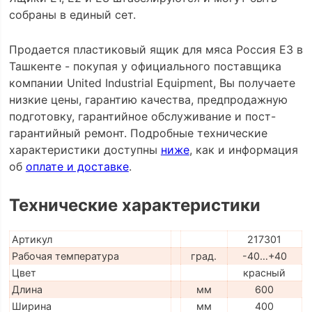
собраны в единый сет.
Продается пластиковый ящик для мяса Россия E3 в
Ташкенте - покупая у официального поставщика
компании United Industrial Equipment, Вы получаете
низкие цены, гарантию качества, предпродажную
подготовку, гарантийное обслуживание и пост-
гарантийный ремонт. Подробные технические
характеристики доступны
ниже
, как и информация
об
оплате и доставке
.
Технические характеристики
Артикул
217301
Рабочая температура
град.
-40…+40
Цвет
красный
Длина
мм
600
Ширина
мм
400