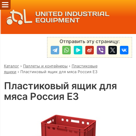
UNITED INDUSTRIAL
EQUIPMENT
Отправить эту страницу:
Каталог
›
Паллеты и контейнеры
›
Пластиковые
ящики
›
Пластиковый ящик для мяса Россия E3
Пластиковый ящик для
мяса Россия E3