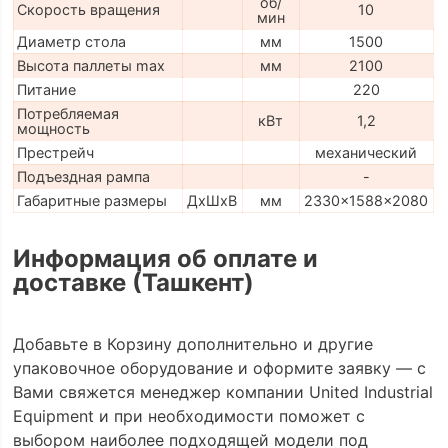
об/
Скорость вращения
10
мин
Диаметр стола
мм
1500
Высота паллеты max
мм
2100
Питание
220
Потребляемая
кВт
1,2
мощность
Престрейч
механический
Подъездная рампа
-
Габаритные размеры
ДхШхВ
мм
2330x1588x2080
Информация об оплате и
доставке (Ташкент)
Добавьте в Корзину дополнительно и другие
упаковочное оборудование и оформите заявку — с
Вами свяжется менеджер компании United Industrial
Equipment и при необходимости поможет с
выбором наиболее подходящей модели под