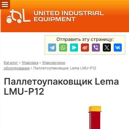
UNITED INDUSTRIAL
EQUIPMENT
Отправить эту страницу:
Каталог
›
Упаковка
›
Упаковочное
оборудование
›
Паллетоупаковщик Lema LMU-P12
Паллетоупаковщик Lema
LMU-P12