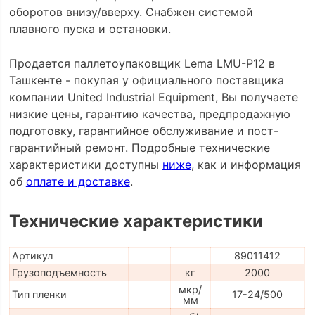
оборотов внизу/вверху. Снабжен системой
плавного пуска и остановки.
Продается паллетоупаковщик Lema LMU-P12 в
Ташкенте - покупая у официального поставщика
компании United Industrial Equipment, Вы получаете
низкие цены, гарантию качества, предпродажную
подготовку, гарантийное обслуживание и пост-
гарантийный ремонт. Подробные технические
характеристики доступны
ниже
, как и информация
об
оплате и доставке
.
Технические характеристики
Артикул
89011412
Грузоподъемность
кг
2000
мкр/
Тип пленки
17-24/500
мм