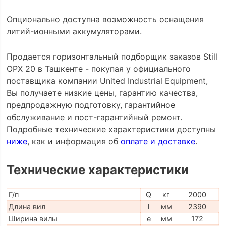
Опционально доступна возможность оснащения
литий-ионными аккумуляторами.
Продается горизонтальный подборщик заказов Still
OPX 20 в Ташкенте - покупая у официального
поставщика компании United Industrial Equipment,
Вы получаете низкие цены, гарантию качества,
предпродажную подготовку, гарантийное
обслуживание и пост-гарантийный ремонт.
Подробные технические характеристики доступны
ниже
, как и информация об
оплате и доставке
.
Технические характеристики
Г/п
Q
кг
2000
Длина вил
l
мм
2390
Ширина вилы
e
мм
172