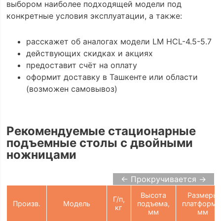
выбором наиболее подходящей модели под
конкретные условия эксплуатации, а также:
расскажет об аналогах модели LM HCL-4.5-5.7
действующих скидках и акциях
предоставит счёт на оплату
оформит доставку в Ташкенте или области
(возможен самовывоз)
Рекомендуемые стационарные
подъемные столы с двойными
ножницами
← Прокручивается →
Высота
Размеры
Г/п,
Произв.
Модель
подъема,
платформы
кг
мм
мм