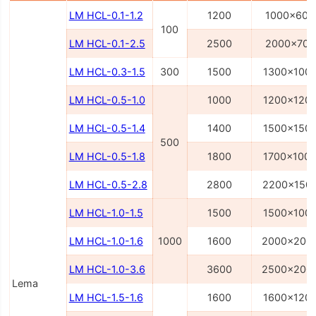
LM HCL-0.1-1.2
1200
1000x600
100
LM HCL-0.1-2.5
2500
2000x700
LM HCL-0.3-1.5
300
1500
1300x100
LM HCL-0.5-1.0
1000
1200x120
LM HCL-0.5-1.4
1400
1500x150
500
LM HCL-0.5-1.8
1800
1700x100
LM HCL-0.5-2.8
2800
2200x150
LM HCL-1.0-1.5
1500
1500x100
LM HCL-1.0-1.6
1000
1600
2000x200
LM HCL-1.0-3.6
3600
2500x200
Lema
LM HCL-1.5-1.6
1600
1600x120