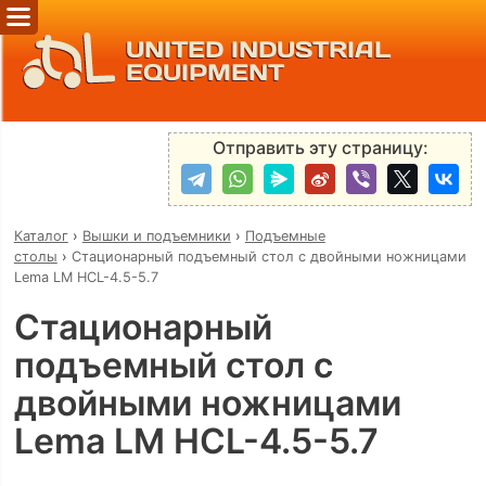
UNITED INDUSTRIAL
EQUIPMENT
Отправить эту страницу:
Каталог
›
Вышки и подъемники
›
Подъемные
столы
›
Стационарный подъемный стол с двойными ножницами
Lema LM HCL-4.5-5.7
Стационарный
подъемный стол с
двойными ножницами
Lema LM HCL-4.5-5.7