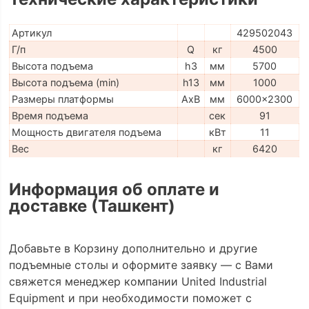
Артикул
429502043
Г/п
Q
кг
4500
Высота подъема
h3
мм
5700
Высота подъема (min)
h13
мм
1000
Размеры платформы
AxB
мм
6000x2300
Время подъема
сек
91
Мощность двигателя подъема
кВт
11
Вес
кг
6420
Информация об оплате и
доставке (Ташкент)
Добавьте в Корзину дополнительно и другие
подъемные столы и оформите заявку — с Вами
свяжется менеджер компании United Industrial
Equipment и при необходимости поможет с