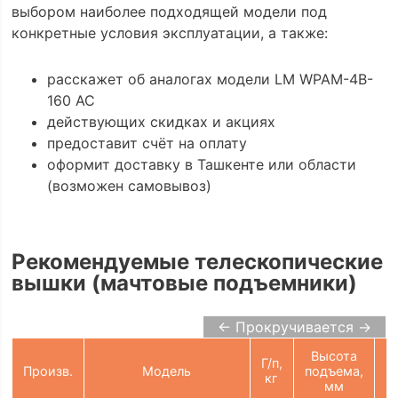
выбором наиболее подходящей модели под
конкретные условия эксплуатации, а также:
расскажет об аналогах модели LM WPAM-4B-
160 AC
действующих скидках и акциях
предоставит счёт на оплату
оформит доставку в Ташкенте или области
(возможен самовывоз)
Рекомендуемые телескопические
вышки (мачтовые подъемники)
← Прокручивается →
Высота
Г/п,
П
Произв.
Модель
подъема,
кг
мм