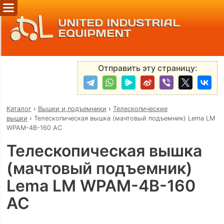
UNITED INDUSTRIAL
EQUIPMENT
Отправить эту страницу:
Каталог
›
Вышки и подъемники
›
Телескопические
вышки
›
Телескопическая вышка (мачтовый подъемник) Lema LM
WPAM-4B-160 AC
Телескопическая вышка
(мачтовый подъемник)
Lema LM WPAM-4B-160
AC