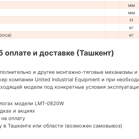
мм
мм
H
кг
роса)
кг
 оплате и доставке (Ташкент)
ополнительно и другие монтажно-тяговые механизмы и
р компании United Industrial Equipment и при необхо
ходящей модели под конкретные условия эксплуатации
алогах модели LMT-0820W
дках и акциях
 на оплату
 в Ташкенте или области (возможен самовывоз)