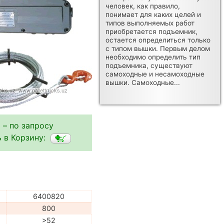
человек, как правило,
понимает для каких целей и
типов выполняемых работ
приобретается подъемник,
остается определиться только
с типом вышки. Первым делом
необходимо определить тип
подъемника, существуют
самоходные и несамоходные
вышки. Самоходные...
 – по запросу
 в Корзину:
6400820
800
>52