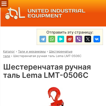
UNITED INDUSTRIAL
EQUIPMENT
Отправить эту страницу:
Каталог
›
Тали и механизмы
›
Шестеренчатые
тали
›
Шестеренчатая ручная таль Lema LMT-0506C
Шестеренчатая ручная
таль Lema LMT-0506C