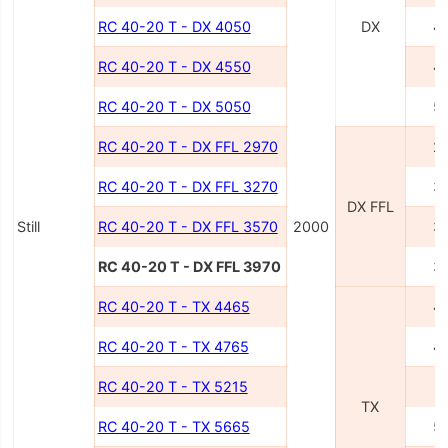
RC 40-20 T - DX 4050
DX
4
RC 40-20 T - DX 4550
4
RC 40-20 T - DX 5050
5
RC 40-20 T - DX FFL 2970
2
RC 40-20 T - DX FFL 3270
3
DX FFL
Still
RC 40-20 T - DX FFL 3570
2000
3
RC 40-20 T - DX FFL 3970
3
RC 40-20 T - TX 4465
4
RC 40-20 T - TX 4765
4
RC 40-20 T - TX 5215
5
TX
RC 40-20 T - TX 5665
5