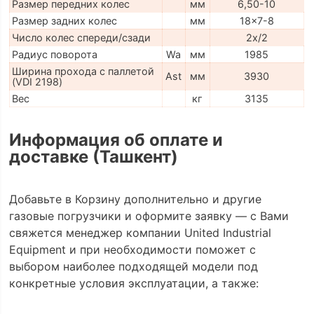
Размер передних колес
мм
6,50-10
Размер задних колес
мм
18x7-8
Число колес спереди/сзади
2x/2
Радиус поворота
Wa
мм
1985
Ширина прохода с паллетой
Ast
мм
3930
(VDI 2198)
Вес
кг
3135
Информация об оплате и
доставке (Ташкент)
Добавьте в Корзину дополнительно и другие
газовые погрузчики и оформите заявку — с Вами
свяжется менеджер компании United Industrial
Equipment и при необходимости поможет с
выбором наиболее подходящей модели под
конкретные условия эксплуатации, а также: